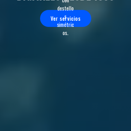
Ver servicios
Ver servicios