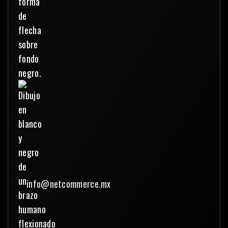
info@netcommerce.mx