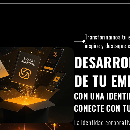
Transformamos tu 
inspire y destaque 
DESARRO
DE TU EM
CON UNA IDENT
CONECTE CON T
La identidad corporat