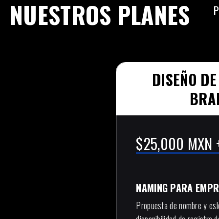
NUESTROS PLANES
P
DISEÑO DE
BRA
$25,000 MXN +
NAMING PARA EMPR
Propuesta de nombre y esl