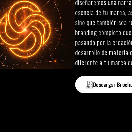
diseñaremos una narrat
esencia de tu marca, a
sino que también sea r
branding completo que 
pasando por la creación
desarrollo de material
diferente a tu marca de
Descargar Broch