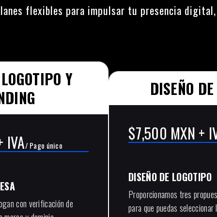
lanes flexibles para impulsar tu presencia digital
 LOGOTIPO Y
DISEÑO DE
NDING
$7,500 MXN + I
 IVA
/ Pago único
DISEÑO DE LOGOTIPO
ESA
Proporcionamos tres propuest
ogan con verificación de
para que puedas seleccionar 