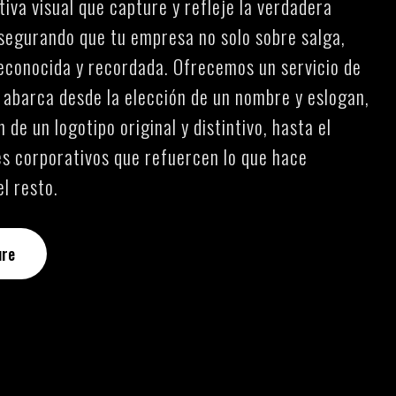
iva visual que capture y refleje la verdadera
segurando que tu empresa no solo sobre salga,
econocida y recordada. Ofrecemos un servicio de
abarca desde la elección de un nombre y eslogan,
 de un logotipo original y distintivo, hasta el
es corporativos que refuercen lo que hace
l resto.
ure