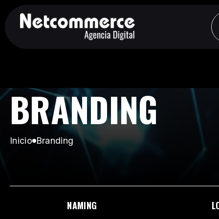
BRANDING
Inicio
Branding
NAMING
L