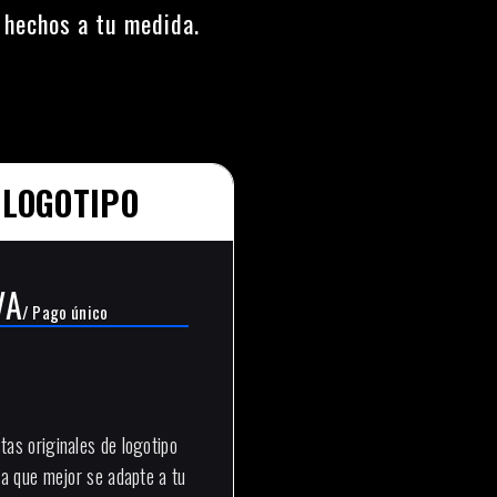
, hechos a tu medida.
 LOGOTIPO
VA
/ Pago único
as originales de logotipo
la que mejor se adapte a tu