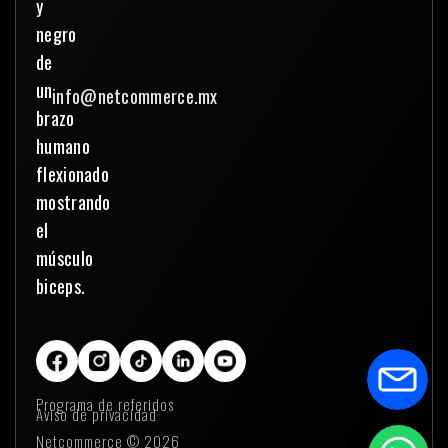
info@netcommerce.mx
Programa de referidos
Aviso de privacidad
Netcommerce © 2026