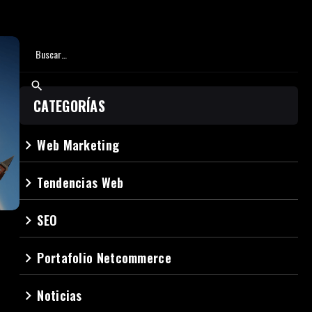
CATEGORÍAS
Web Marketing
navigate_next
Tendencias Web
navigate_next
SEO
navigate_next
Portafolio Netcommerce
navigate_next
Noticias
navigate_next