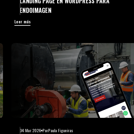
LANDING PAGE EN WORDPRESS PARA
ENDOIMAGEN
Leer más
04 Mar 2026
Por
Paula Figueiras