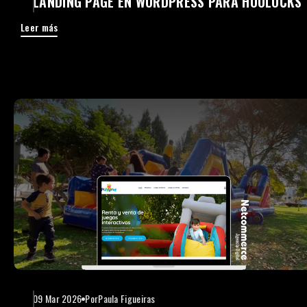
LANDING PAGE EN WORDPRESS PARA HOOLOCKS
Leer más
09 Mar 2026
Por
Paula Figueiras