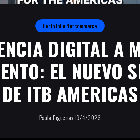
Portafolio Netcommerce
ENCIA DIGITAL A 
ENTO: EL NUEVO S
DE ITB AMERICAS
Paula Figueiras
19/4/2026