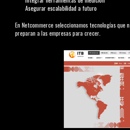
Integrar herramientas de medición
Asegurar escalabilidad a futuro
En Netcommerce seleccionamos tecnologías que no 
preparan a las empresas para crecer.