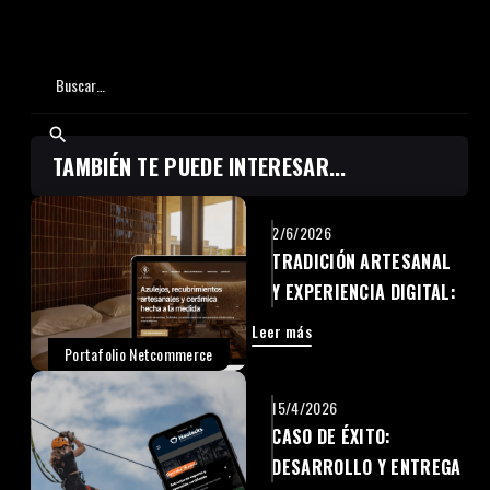
TAMBIÉN TE PUEDE INTERESAR...
2/6/2026
TRADICIÓN ARTESANAL
Y EXPERIENCIA DIGITAL:
LA ENTREGA DEL NUEVO
Leer más
SITIO WEB DE CERÁMICA
Portafolio Netcommerce
SAN PEDRO
15/4/2026
CASO DE ÉXITO:
DESARROLLO Y ENTREGA