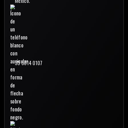
México.
33 3614 0107