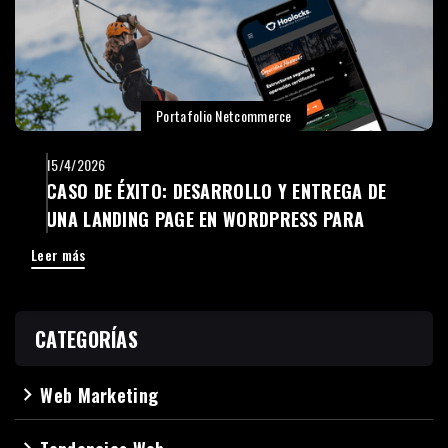
Portafolio Netcommerce
15/4/2026
CASO DE ÉXITO: DESARROLLO Y ENTREGA DE
UNA LANDING PAGE EN WORDPRESS PARA
HOOLOCKS
Leer más
CATEGORÍAS
Web Marketing
navigate_next