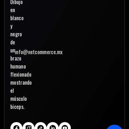
info@netcommerce.mx