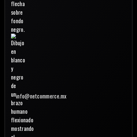
info@netcommerce.mx