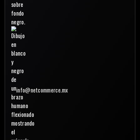
info@netcommerce.mx