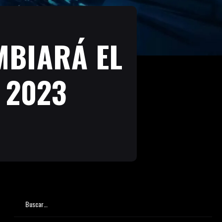
MBIARÁ EL
 2023