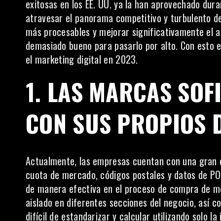
exitosas en los EE. UU. ya la han aprovechado dur
atravesar el panorama competitivo y turbulento de
más procesables y mejorar significativamente el a
demasiado bueno para pasarlo por alto. Con esto e
el marketing digital en 2023.
1.
LAS MARCAS SOF
CON SUS PROPIOS 
Actualmente, las empresas cuentan con una gran ca
cuota de mercado, códigos postales y datos de PO
de manera efectiva en el proceso de compra de me
aislado en diferentes secciones del negocio, así c
difícil de estandarizar y calcular utilizando solo l