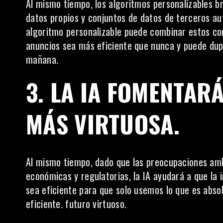
Al mismo tiempo, los algoritmos personalizables br
datos propios y conjuntos de datos de terceros au
algoritmo personalizable puede combinar estos c
anuncios
sea más eficiente que nunca y puede dupli
mañana.
3.
LA IA FOMENTAR
MÁS VIRTUOSA
.
Al mismo tiempo, dado que las preocupaciones amb
económicas y regulatorias, la IA ayudará a que la 
sea eficiente para que solo usemos lo que es abso
eficiente. futuro virtuoso.