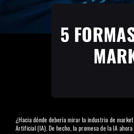
5 FORMAS
MARK
¿Hacia dónde debería mirar la industria de marketi
Artificial (IA). De hecho, la promesa de la IA ahor