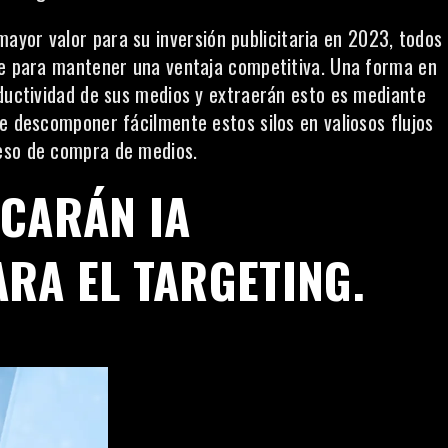
mayor valor para su
inversión publicitaria
en 2023, todos
rse para mantener una ventaja competitiva. Una forma en
oductividad de sus medios y extraerán esto es mediante
e descomponer fácilmente estos silos en valiosos flujos
eso de compra de medios.
CARÁN IA
RA EL TARGETING.