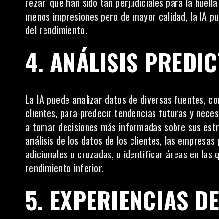
rezar' que han sido tan perjudiciales para la huell
menos impresiones pero de mayor calidad, la IA p
del rendimiento.
4
. ANÁLISIS PREDIC
La IA puede analizar datos de diversas fuentes, c
clientes, para predecir
tendencias futuras
y necesi
a tomar decisiones más informadas sobre sus estr
análisis de los datos de los clientes, las empresa
adicionales o cruzadas, o identificar áreas en las
rendimiento inferior.
5. EXPERIENCIAS D