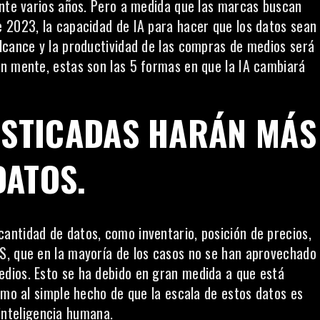
ante varios años. Pero a medida que las marcas buscan
 2023, la capacidad de IA para hacer que los datos sean
lcance y la productividad de las compras de medios será
n mente, estas son las 5 formas en que la IA cambiará
ISTICADAS HARÁN MÁS
DATOS
.
ntidad de datos, como inventario, posición de precios,
S, que en la mayoría de los casos no se han aprovechado
dios. Esto se ha debido en gran medida a que está
omo al simple hecho de que la escala de estos datos es
a inteligencia humana.