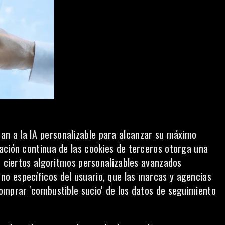
n a la IA personalizable para alcanzar su máximo
ación continua de las cookies de terceros otorga una
e ciertos algoritmos personalizables avanzados
o específicos del usuario, que las marcas y agencias
omprar 'combustible sucio' de los datos de seguimiento