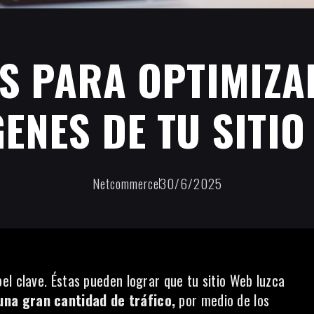
PS PARA OPTIMIZA
ENES DE TU SITIO
Netcommerce
30/6/2025
el clave. Éstas pueden lograr que tu sitio Web luzca
 una gran cantidad de tráfico,
por medio de los