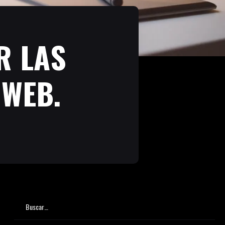
R LAS
 WEB.