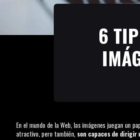
6 TI
IMÁG
En el mundo de la Web, las imágenes juegan un pap
atractivo, pero también,
son capaces de dirigir