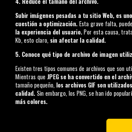
4. Reduce el tamaño del archivo.
Subir imágenes pesadas a tu sitio Web, es un
cuestión a optimización.
Esta grave falta, pued
la experiencia del usuario.
Por esta causa, tra
Kb, esto claro,
sin afectar la calidad.
5. Conoce qué tipo de archivo de imagen utiliz
Existen tres tipos comunes de archivos que son uti
Mientras que
JPEG se ha convertido en el archi
tamaño pequeño,
los archivos GIF son utilizad
calidad.
Sin embargo, los PNG, se han ido popular
más colores.