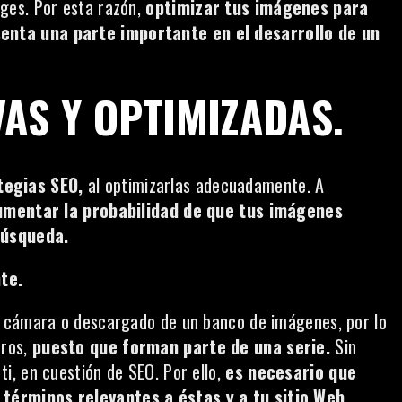
ges. Por esta razón,
optimizar tus imágenes para
enta una parte importante en el desarrollo de un
AS Y OPTIMIZADAS.
tegias SEO,
al optimizarlas adecuadamente. A
umentar la probabilidad de que tus imágenes
búsqueda.
te.
u cámara o descargado de un banco de imágenes, por lo
eros,
puesto que forman parte de una serie.
Sin
i, en cuestión de SEO. Por ello,
es necesario que
términos relevantes a éstas y a tu sitio Web.