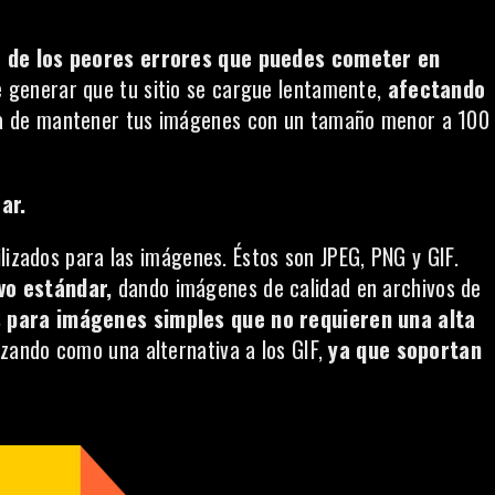
o de los peores errores que puedes cometer en
e generar que tu sitio se cargue lentamente,
afectando
ta de mantener tus imágenes con un tamaño menor a 100
ar.
lizados para las imágenes. Éstos son JPEG, PNG y GIF.
vo estándar,
dando imágenes de calidad en archivos de
os para imágenes simples que no requieren una alta
izando como una alternativa a los GIF,
ya que soportan