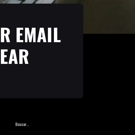
OR EMAIL
REAR