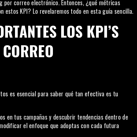
g por correo electrónico. Entonces, ¿qué métricas
 estos KPI? Lo revelaremos todo en esta guía sencilla.
RTANTES LOS KPI’S
R CORREO
tos es esencial para saber qué tan efectiva es tu
tos en tus campañas y descubrir tendencias dentro de
a modificar el enfoque que adoptas con cada futura