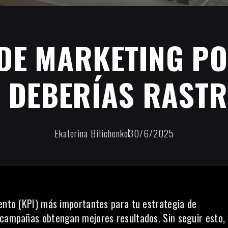
 DE MARKETING P
 DEBERÍAS RAST
Ekaterina Bilichenko
30/6/2025
iento (KPI) más importantes para tu estrategia de
 campañas obtengan mejores resultados. Sin seguir esto,