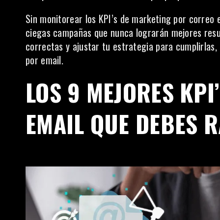
Sin monitorear los KPI’s de marketing por correo e
ciegas campañas que nunca lograrán mejores result
correctas y ajustar tu estrategia para cumplirla
por email.
LOS 9 MEJORES KPI
EMAIL QUE DEBES 