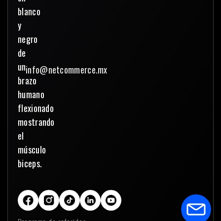
info@netcommerce.mx