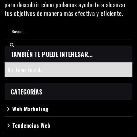
para descubrir cómo podemos ayudarte a alcanzar
tus objetivos de manera más efectiva y eficiente.
TAMBIÉN TE PUEDE INTERESAR...
No items found.
CATEGORÍAS
Web Marketing
navigate_next
Tendencias Web
navigate_next