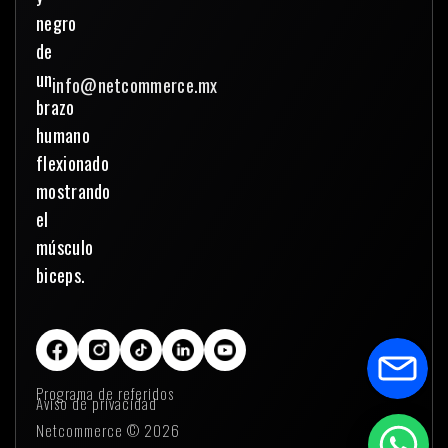
info@netcommerce.mx
Programa de referidos
Aviso de privacidad
Netcommerce © 2026