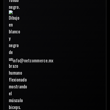
info@netcommerce.mx