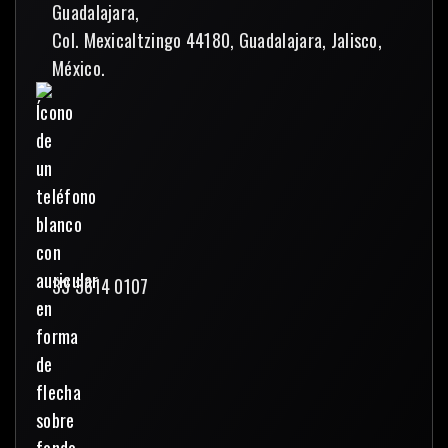
Guadalajara,
Col. Mexicaltzingo 44180, Guadalajara, Jalisco,
México.
33 3614 0107