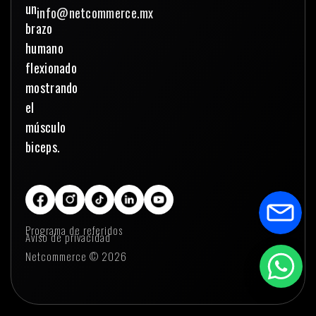
info@netcommerce.mx
Programa de referidos
Aviso de privacidad
Netcommerce © 2026