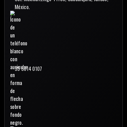
México.
33 3614 0107