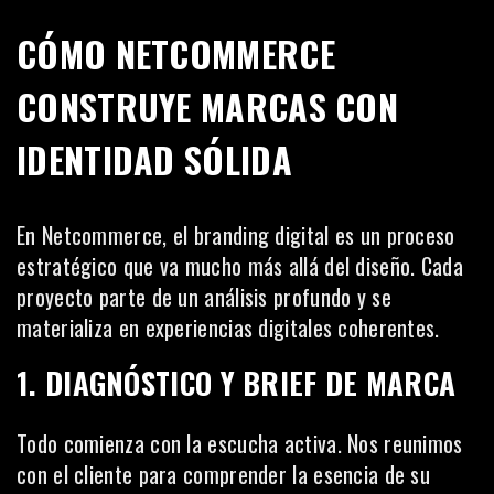
CÓMO NETCOMMERCE
CONSTRUYE MARCAS CON
IDENTIDAD SÓLIDA
En Netcommerce, el branding digital es un proceso
estratégico que va mucho más allá del diseño. Cada
proyecto parte de un análisis profundo y se
materializa en experiencias digitales coherentes.
1. DIAGNÓSTICO Y BRIEF DE MARCA
Todo comienza con la escucha activa. Nos reunimos
con el cliente para comprender la esencia de su