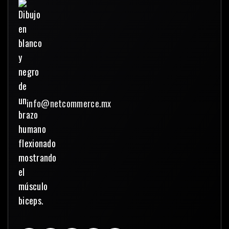
info@netcommerce.mx