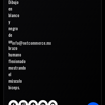
info@netcommerce.mx