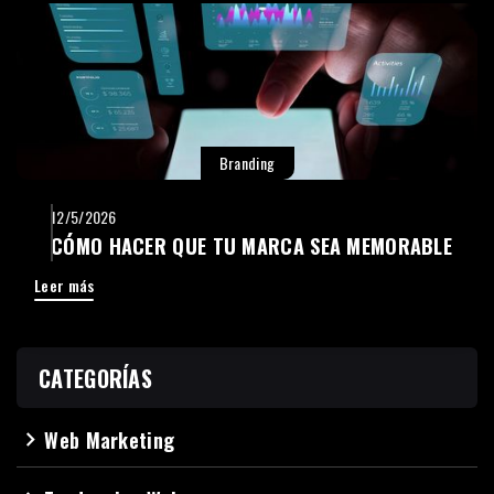
Branding
12/5/2026
CÓMO HACER QUE TU MARCA SEA MEMORABLE
Leer más
CATEGORÍAS
Web Marketing
navigate_next