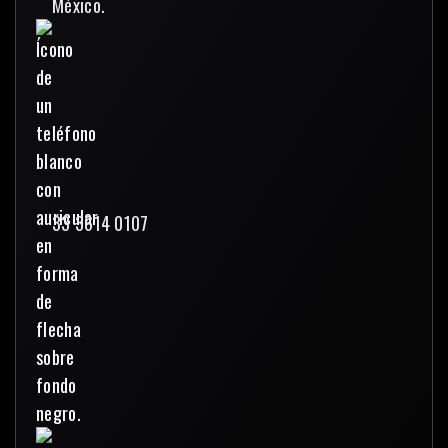
México.
33 3614 0107