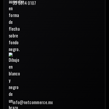
33 3614 0107
info@netcommerce.mx