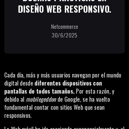
DISEÑO WEB RESPONSIVO.
Netcommerce
30/6/2025
Cada día, más y más usuarios navegan por el mundo
digital desde
diferentes dispositivos con
pantallas de todos tamaños.
Por esta razón, y
debido al
mobilegeddon
de Google, se ha vuelto
fundamental contar con sitios Web que sean
responsivos.
La Web móvil ha ido creciendo exponencialmente y, el