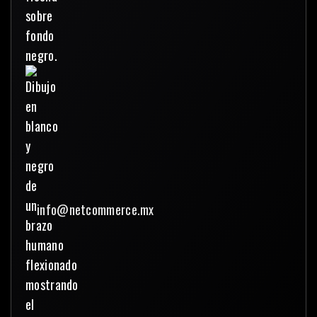
info@netcommerce.mx