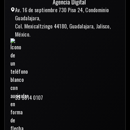
Av. 16 de septiembre 730 Piso 24, Condominio
Guadalajara,
Col. Mexicaltzingo 44180, Guadalajara, Jalisco,
México.
33 3614 0107