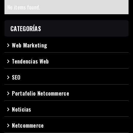
No items found.
CATEGORÍAS
Web Marketing
navigate_next
Tendencias Web
navigate_next
SEO
navigate_next
Portafolio Netcommerce
navigate_next
Noticias
navigate_next
Netcommerce
navigate_next