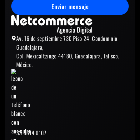
Enviar mensaje
Enviar mensaje
Av. 16 de septiembre 730 Piso 24, Condominio
Guadalajara,
Col. Mexicaltzingo 44180, Guadalajara, Jalisco,
México.
33 3614 0107