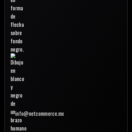
info@netcommerce.mx