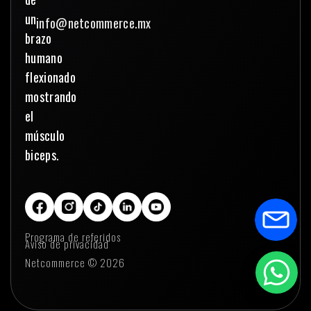
info@netcommerce.mx
Programa de referidos
Aviso de privacidad
Netcommerce © 2026