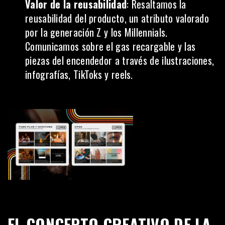
Valor de la reusabilidad
: Resaltamos la
reusabilidad del producto, un atributo valorado
por la generación Z y los Millennials.
Comunicamos sobre el gas recargable y las
piezas del encendedor a través de ilustraciones,
infografías, TikToks y reels.
EL CONCEPTO CREATIVO DE LA