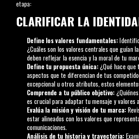
etapa:
CLARIFICAR LA IDENTID
Define los valores fundamentales:
Identifi
¿Cuáles son los valores centrales que guían l
deben reflejar la esencia y la moral de tu mar
Define tu propuesta única:
¿Qué hace que tu
aspectos que te diferencian de tus competidore
excepcional u otros atributos, estos elementos
Comprende a tu público objetivo:
¿Quiénes 
es crucial para adaptar tu mensaje y valores 
Evalúa la misión y visión de tu marca:
Revis
estar alineados con los valores que represent
comunicaciones.
Análisis de tu historia y trayectoria:
Exami