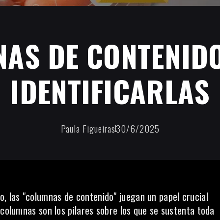
AS DE CONTENID
IDENTIFICARLAS
Paula Figueiras
30/6/2025
do
, las "columnas de contenido" juegan un papel crucial
 columnas son los pilares sobre los que se sustenta toda