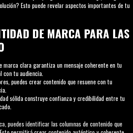
olución? Esto puede revelar aspectos importantes de tu
NTIDAD DE MARCA PARA LAS
O
e marca clara garantiza un mensaje coherente en tu
l con tu audiencia.
ores, puedes crear contenido que resuene con tu
ia.
dad sólida construye confianza y credibilidad entre tu
cado.
rca, puedes identificar las columnas de contenido que
Esto permitirá crear contenido auténtico y coherente