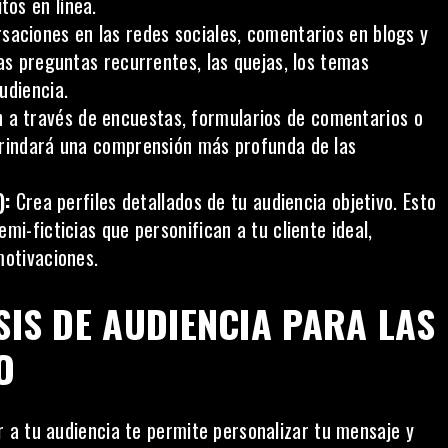
os en línea.
saciones en las redes sociales, comentarios en blogs y
las preguntas recurrentes, las quejas, los temas
udiencia.
n a través de encuestas, formularios de comentarios o
brindará una comprensión más profunda de las
):
Crea perfiles detallados de tu audiencia objetivo. Esto
mi-ficticias que personifican a tu cliente ideal,
motivaciones.
SIS DE AUDIENCIA PARA LAS
O
a tu audiencia te permite personalizar tu mensaje y