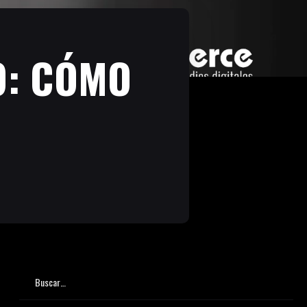
O: CÓMO