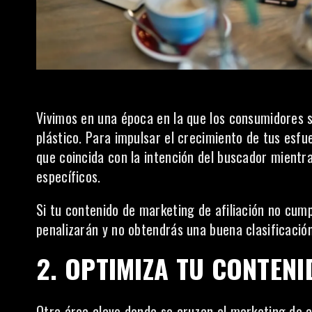
Vivimos en una época en la que los consumidores 
plástico. Para impulsar el crecimiento de tus esfue
que coincida con la intención
del buscador mientra
específicos.
Si tu contenido de marketing de afiliación no cum
penalizarán y no obtendrás una buena clasificación
2. OPTIMIZA TU CONTENI
Otra área clave donde se cruzan el marketing de af