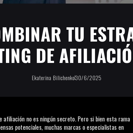
MBINAR TU ESTRA
ING DE AFILIACIÓ
Ekaterina Bilichenko
30/6/2025
 afiliación no es ningún secreto. Pero si bien esta rama
pensas potenciales, muchas marcas o especialistas en