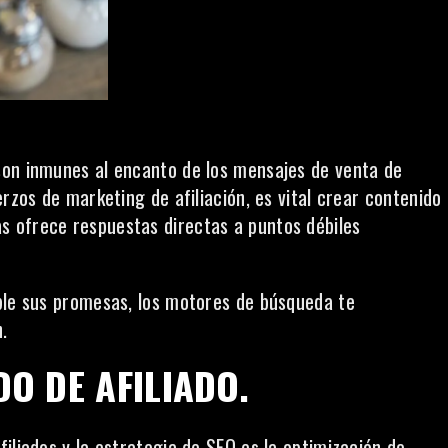
son inmunes al encanto de los mensajes de venta de
rzos de marketing de afiliación, es vital crear
contenido
s ofrece respuestas directas a puntos débiles
ple sus promesas, los motores de búsqueda te
.
DO DE AFILIADO.
iliados y la estrategia de SEO es la optimización de