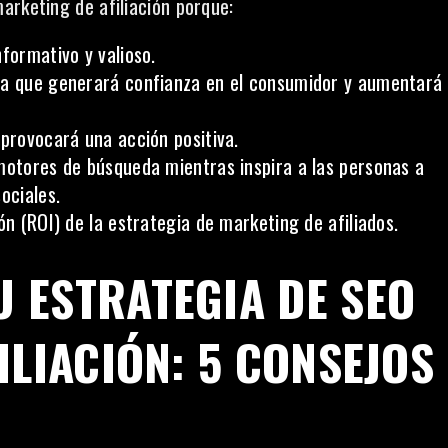
arketing de afiliación porque:
formativo y valioso.
da que generará confianza en el consumidor y aumentará
 provocará una acción positiva.
motores de búsqueda mientras inspira a las personas a
ociales.
ón (ROI) de la estrategia de marketing de afiliados.
 ESTRATEGIA DE SEO
ILIACIÓN: 5 CONSEJOS