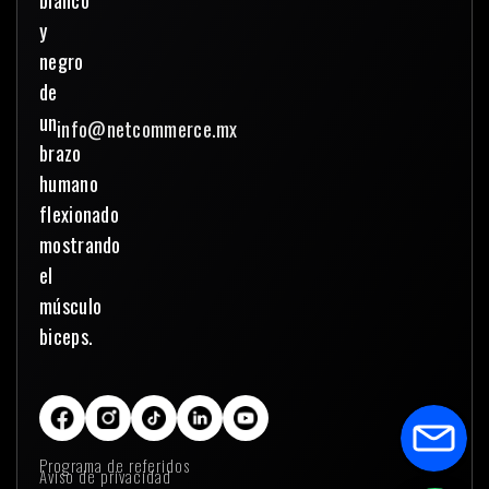
info@netcommerce.mx
Programa de referidos
Aviso de privacidad