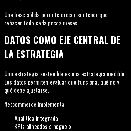
Una base sólida permite crecer sin tener que
rehacer todo cada pocos meses.
DATOS COMO EJE CENTRAL DE
LA ESTRATEGIA
Una estrategia sostenible es una estrategia medible.
Los datos permiten evaluar qué funciona, qué no y
qué debe ajustarse.
Netcommerce implementa:
Analítica integrada
KPIs alineados a negocio