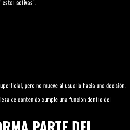
estar activas”.
uperficial, pero no mueve al usuario hacia una decisión.
ieza de contenido cumple una función dentro del
ORMA PARTE DEL