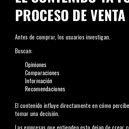
PROCESO DE VENTA
Antes de comprar, los usuarios investigan.
Buscan:
Opiniones
Comparaciones
Información
Recomendaciones
El contenido influye directamente en cómo percib
tomar una decisión.
Las empresas que entienden esto dejan de crear 