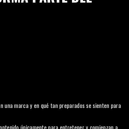
en una marca y en qué tan preparados se sienten para
contenido únicamente para entretener y comienzan a