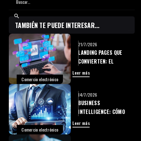
TAMBIÉN TE PUEDE INTERESAR...
21/7/2026
LANDING PAGES QUE
CONVIERTEN: EL
SECRETO PARA
Leer más
TRANSFORMAR VISITAS
Comercio electrónico
EN CLIENTES
14/7/2026
BUSINESS
INTELLIGENCE: CÓMO
CONVERTIR DATOS EN
Leer más
CRECIMIENTO
Comercio electrónico