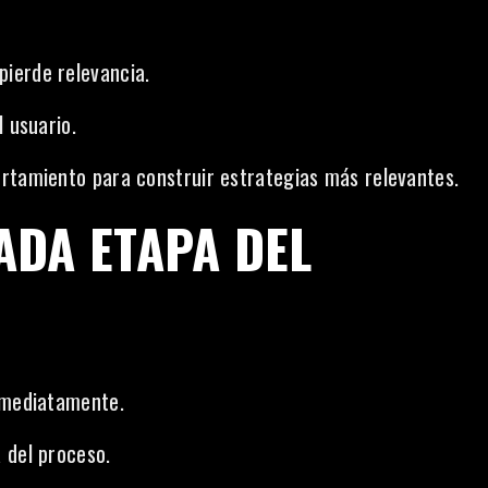
ierde relevancia.
l usuario.
ortamiento para construir estrategias más relevantes.
ADA ETAPA DEL
inmediatamente.
 del proceso.