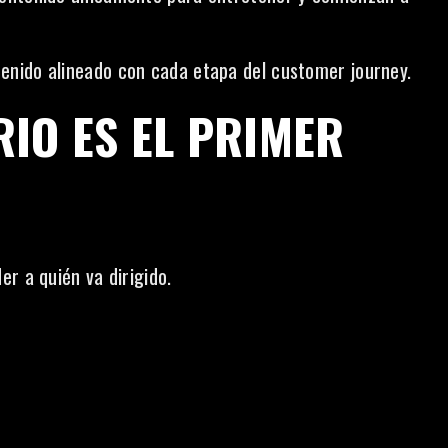
nido alineado con cada etapa del customer journey.
IO ES EL PRIMER
r a quién va dirigido.