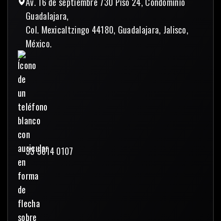
Av. 16 de septiembre 730 Piso 24, Condominio
Guadalajara,
Col. Mexicaltzingo 44180, Guadalajara, Jalisco,
México.
33 3614 0107