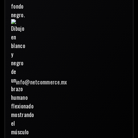
info@netcommerce.mx