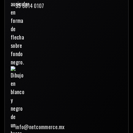
33 3614 0107
info@netcommerce.mx