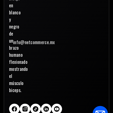
info@netcommerce.mx