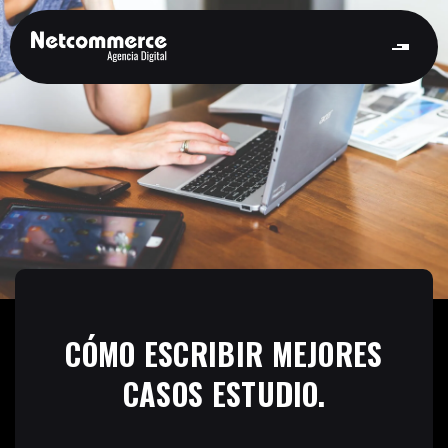
CÓMO ESCRIBIR MEJORES
CASOS ESTUDIO.