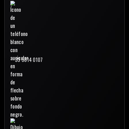
33 3614 0107