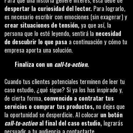
despertar la curiosidad del lector.
Para lograrlo,
es necesario escribir con emociones (sin exagerar) y
crear situaciones de tensión,
ya que así, la
persona que lo esté leyendo, sentirá la
necesidad
de descubrir lo que pasa
a continuación y cómo tu
empresa aporta una solución.
Finaliza con un
call-to-action
.
Cuando tus clientes potenciales terminen de leer tu
caso estudio, ¿qué sigue? Si ya los has inspirado y,
de cierta forma,
convencido a contratar tus
servicios o comprar tus productos,
no dejes que
la oportunidad se desperdicie. Al colocar
un botón
call-to-action
al final del caso estudio,
lograrás
persuadir a tu audiencia a contactarte.