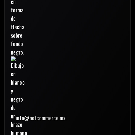
info@netcommerce.mx