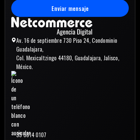
Enviar mensaje
Enviar mensaje
Av. 16 de septiembre 730 Piso 24, Condominio
Guadalajara,
Col. Mexicaltzingo 44180, Guadalajara, Jalisco,
México.
33 3614 0107