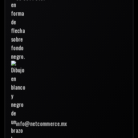
info@netcommerce.mx