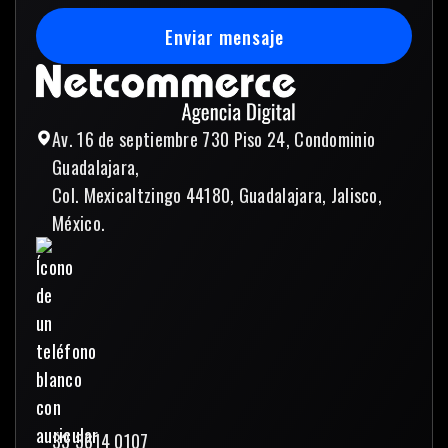
Enviar mensaje
Enviar mensaje
Av. 16 de septiembre 730 Piso 24, Condominio
Guadalajara,
Col. Mexicaltzingo 44180, Guadalajara, Jalisco,
México.
33 3614 0107