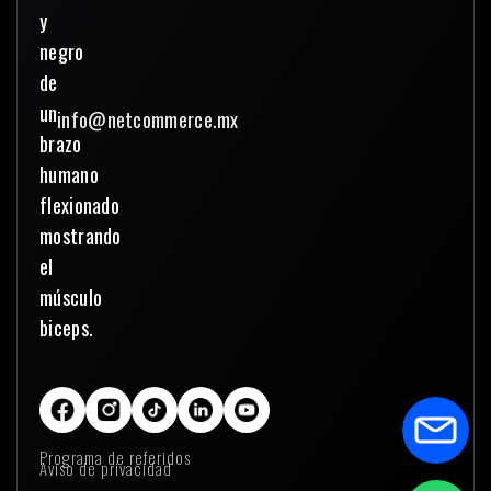
info@netcommerce.mx
Programa de referidos
Aviso de privacidad