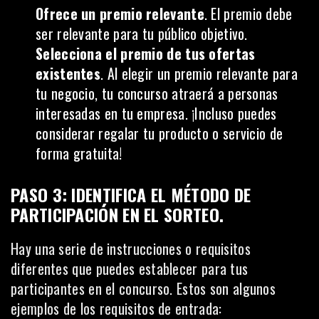
Ofrece un premio relevante
. El premio debe
ser relevante para tu público objetivo.
Selecciona el premio de tus ofertas
existentes
. Al elegir un premio relevante para
tu negocio, tu concurso atraerá a personas
interesadas en tu empresa. ¡Incluso puedes
considerar regalar tu producto o servicio de
forma gratuita!
PASO 3: IDENTIFICA EL MÉTODO DE
PARTICIPACIÓN EN EL SORTEO.
Hay una serie de instrucciones o requisitos
diferentes que puedes establecer para tus
participantes en el concurso. Estos son algunos
ejemplos de los requisitos de entrada: