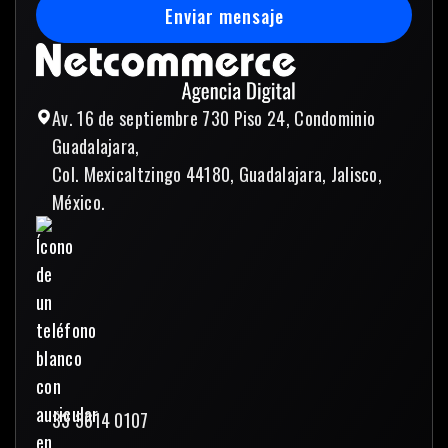
Enviar mensaje
Enviar mensaje
Av. 16 de septiembre 730 Piso 24, Condominio
Guadalajara,
Col. Mexicaltzingo 44180, Guadalajara, Jalisco,
México.
33 3614 0107