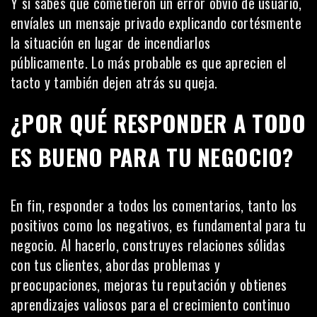
Y si sabes que cometieron un error obvio de usuario,
envíales un mensaje privado explicando cortésmente
la situación en lugar de incendiarlos
públicamente. Lo más probable es que aprecien el
tacto y también dejen atrás su queja.
¿POR QUÉ RESPONDER A TODO
ES BUENO PARA TU NEGOCIO?
En fin, responder a todos los comentarios, tanto los
positivos como los negativos, es fundamental para tu
negocio. Al hacerlo, construyes relaciones sólidas
con tus clientes, abordas problemas y
preocupaciones, mejoras tu reputación y obtienes
aprendizajes valiosos para el crecimiento continuo