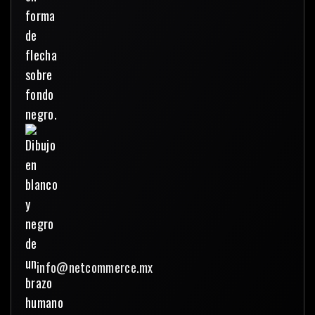
info@netcommerce.mx