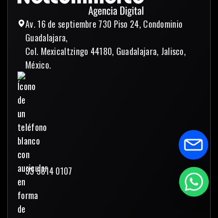
Av. 16 de septiembre 730 Piso 24, Condominio
Guadalajara,
Col. Mexicaltzingo 44180, Guadalajara, Jalisco,
México.
33 3614 0107