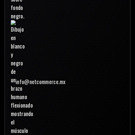
info@netcommerce.mx