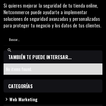
Si quieres mejorar la seguridad de tu tienda online,
Netcommerce
puede ayudarte a implementar
soluciones de seguridad avanzadas y personalizadas
para proteger tu negocio y los datos de tus clientes.
TAMBIÉN TE PUEDE INTERESAR...
No items found.
CATEGORÍAS
Web Marketing
navigate_next