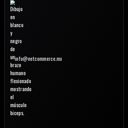
info@netcommerce.mx