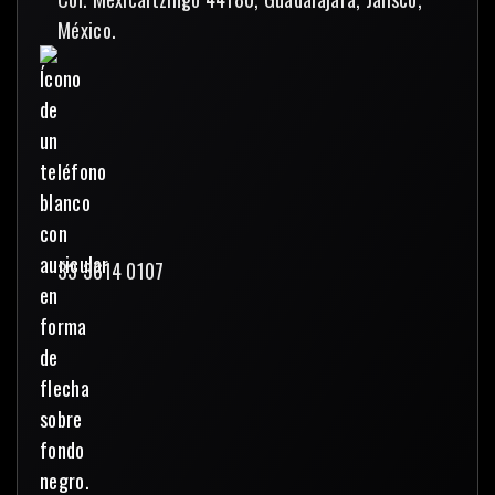
México.
33 3614 0107