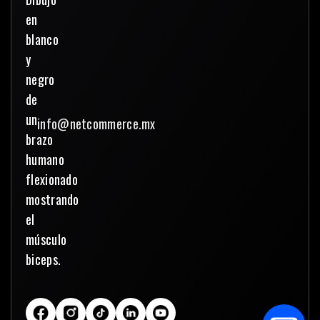
info@netcommerce.mx