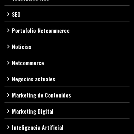
SEO
navigate_next
Portafolio Netcommerce
navigate_next
Noticias
navigate_next
Netcommerce
navigate_next
Negocios actuales
navigate_next
Marketing de Contenidos
navigate_next
Marketing Digital
navigate_next
Inteligencia Artificial
navigate_next