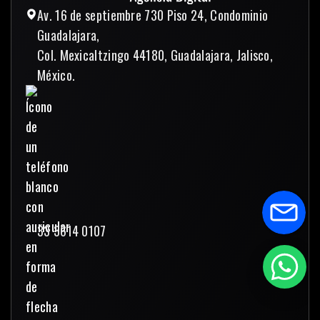
Av. 16 de septiembre 730 Piso 24, Condominio
Guadalajara,
Col. Mexicaltzingo 44180, Guadalajara, Jalisco,
México.
33 3614 0107