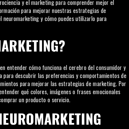
urociencia y el marketing para comprender mejor el
formación para mejorar nuestras estrategias de
el neuromarketing y cómo puedes utilizarlo para
MARKETING?
a en entender
cómo funciona el cerebro del consumidor
y
za para descubrir las preferencias y comportamientos de
cimientos para mejorar las estrategias de marketing. Por
 entender qué colores, imágenes o frases emocionales
comprar un producto o servicio.
 NEUROMARKETING