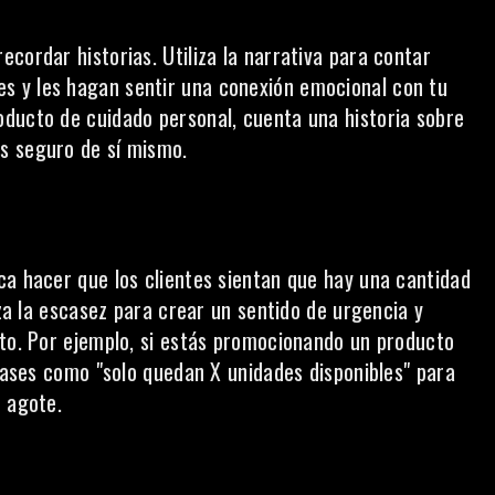
cordar historias. Utiliza la narrativa para contar
es
y les hagan sentir una conexión emocional con tu
oducto de cuidado personal, cuenta una historia sobre
s seguro de sí mismo.
ca hacer que los clientes sientan que hay una cantidad
iza la escasez para crear un sentido de urgencia y
ato. Por ejemplo, si estás promocionando un producto
frases como "solo quedan X unidades disponibles" para
e agote.