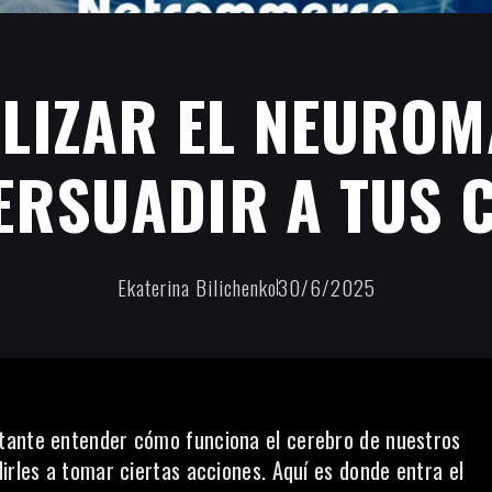
LIZAR EL NEURO
ERSUADIR A TUS C
Ekaterina Bilichenko
30/6/2025
tante entender cómo funciona el cerebro de nuestros
irles a tomar ciertas acciones. Aquí es donde entra el