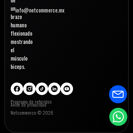
info@netcommerce.mx
Programa de referidos
Aviso de privacidad
Netcommerce © 2026