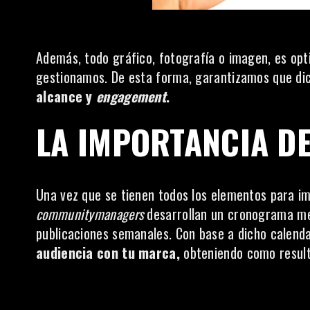
Además, todo gráfico, fotografía o imagen, es opt
gestionamos. De esta forma, garantizamos que di
alcance y
engagement
.
LA IMPORTANCIA D
Una vez que se tienen todos los elementos para i
communitymanagers
desarrollan un cronograma men
publicaciones semanales. Con base a dicho calend
audiencia con tu marca,
obteniendo como resul