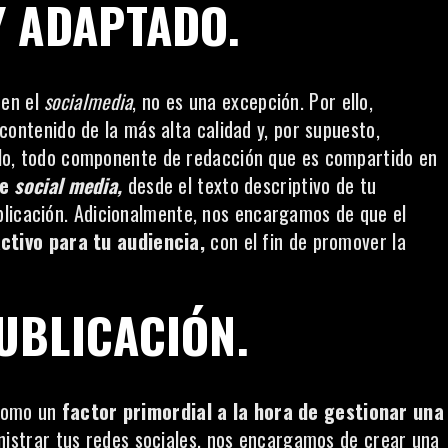
Y ADAPTADO.
 en el
socialmedia
, no es una excepción. Por ello,
ntenido de la más alta calidad y, por supuesto,
llo, todo componente de redacción que es compartido en
de
social
media,
desde el texto descriptivo de tu
licación. Adicionalmente, nos encargamos de que el
ctivo para tu audiencia,
con el fin de promover la
UBLICACIÓN.
 como un
factor primordial a la hora de gestionar una
nistrar tus redes sociales, nos encargamos de crear una