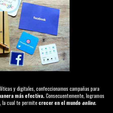
alíticas y digitales, confeccionamos campañas para
manera más efectiva.
Consecuentemente, logramos
, la cual te permite
crecer en el mundo
online
.