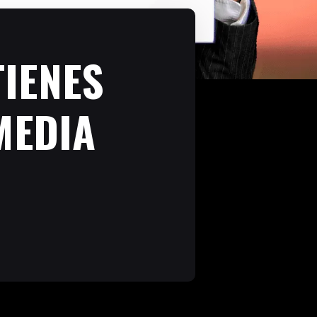
IENES
MEDIA