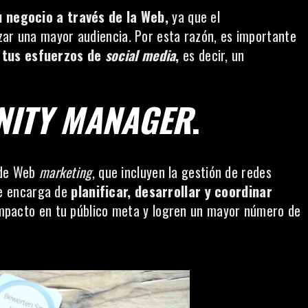
 negocio a través de la Web,
ya que el
zar una mayor audiencia. Por esta razón, es importante
 tus esfuerzos de
social
media
,
es decir, un
ITY
MANAGER
.
 de Web
marketing
, que incluyen la gestión de redes
se encarga de
planificar, desarrollar y coordinar
pacto en tu público meta y logren un mayor número de