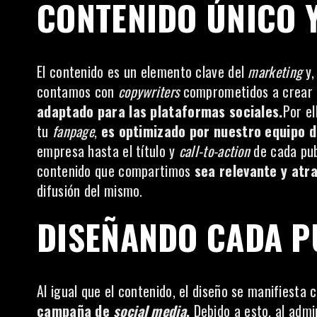
CONTENIDO ÚNICO 
El contenido es un elemento clave del
marketing
y,
contamos con
copywriters
comprometidos a crear co
adaptado para las plataformas sociales.
Por e
tu
fanpage
,
es optimizado por nuestro equipo 
empresa hasta el título y
call-to-action
de cada pub
contenido que compartimos
sea relevante y atra
difusión del mismo.
DISEÑANDO CADA P
Al igual que el contenido, el diseño se manifiesta
campaña de
social
media
.
Debido a esto, al admi