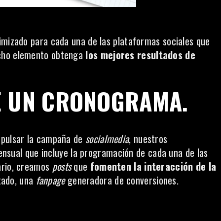
imizado para cada una de las plataformas sociales que
cho elemento obtenga
los mejores resultados de
E UN CRONOGRAMA.
mpulsar la campaña de
socialmedia
, nuestros
sual que incluye la programación de cada una de las
ario, creamos
posts
que
fomenten la interacción de la
tado, una
fanpage
generadora de conversiones.