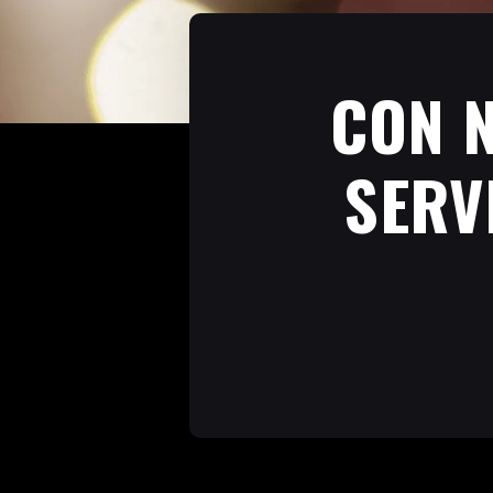
CON 
SERV