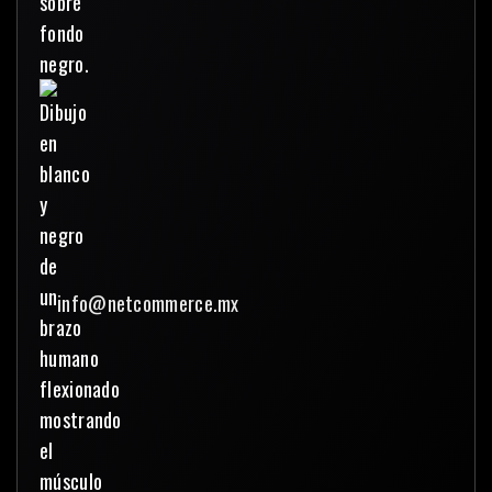
info@netcommerce.mx