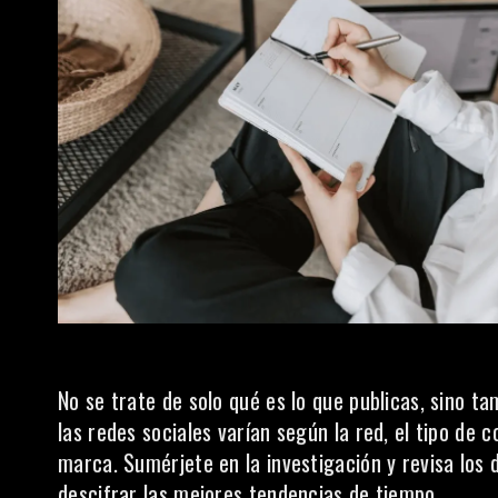
No se trate de solo qué es lo que publicas, sino t
las redes sociales varían según la red, el tipo de c
marca. Sumérjete en la investigación y revisa los 
descifrar las mejores tendencias de tiempo.