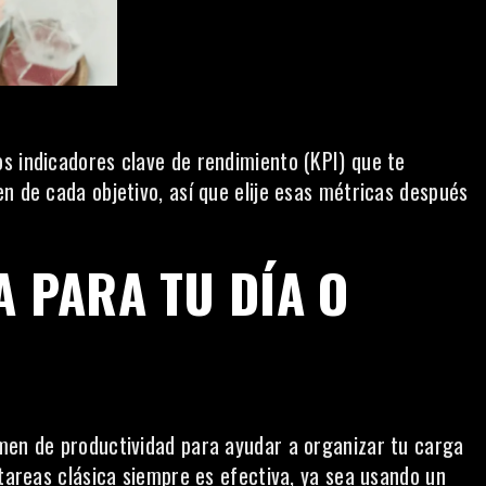
os
indicadores clave de rendimiento (KPI)
que te
n de cada objetivo, así que elije esas métricas después
A PARA TU DÍA O
men de productividad para ayudar a organizar tu carga
 tareas clásica siempre es efectiva, ya sea usando un