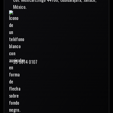
México.
33 3614 0107