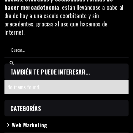
hacer mercadotecnia
, están llevándose a cabo al
día de hoy a una escala exorbitante y sin
precedentes, gracias al uso que hacemos de
Internet.
TAMBIÉN TE PUEDE INTERESAR...
No items found.
CATEGORÍAS
Web Marketing
navigate_next