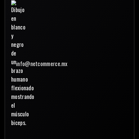
info@netcommerce.mx