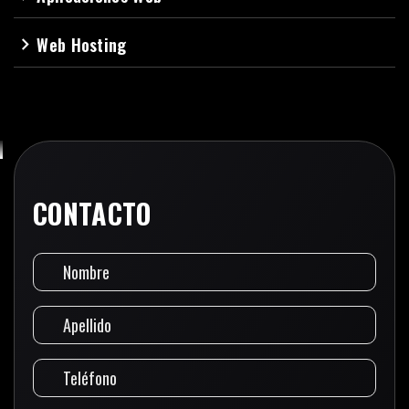
Web Hosting
navigate_next
CONTACTO