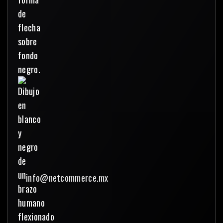
info@netcommerce.mx