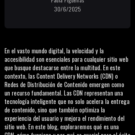
30/6/2025
En el vasto mundo digital, la
velocidad
y la
accesibilidad son esenciales para cualquier sitio web
que busque destacarse entre la multitud. En este
contexto, las Content Delivery Networks (CDN) o
Redes de Distribución de Contenido emergen como
un recurso fundamental. Las CDN representan una
tecnología inteligente que no solo acelera la entrega
de contenido, sino que también optimiza la
experiencia del usuario y mejora el rendimiento del
sitio web. En este blog, exploraremos qué es una