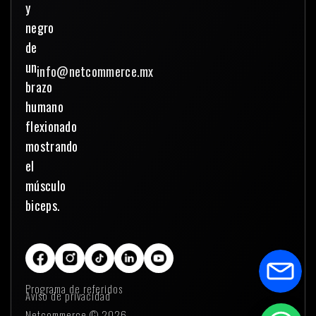
info@netcommerce.mx
Programa de referidos
Aviso de privacidad
Netcommerce © 2026