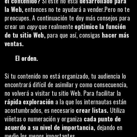
el contenido?
Si éste no está
desarrollado para
la Web,
entonces no te ayudará a vender.Pero no te
preocupes. A continuación te doy más consejos para
crear un
copy
que realmente
optimice la función
de tu sitio Web,
para que así, consigas
hacer más
ventas.
El orden.
Si tu contenido no está organizado, tu audiencia lo
encontrará difícil de asimilar y como consecuencia,
no volverá a visitar tu sitio Web. Para facilitar la
rápida exploración
a la que los internautas están
acostumbrados, es necesario
crear listas.
Utiliza
viñetas o numeración y organiza
cada punto de
acuerdo a su nivel de importancia,
dejando en
medio los menos importantes.