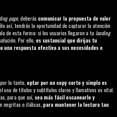
ding page
, deberás
comunicar la propuesta de valor
lo así, tendrás la oportunidad de capturar la atención
alo de esta forma: si los usuarios llegaron a tu
landing
olución. Por ello,
es sustancial que dirijas tu
o una respuesta efectiva a sus necesidades e
 por lo tanto,
optar por un copy corto y simple es
l uso de títulos y subtítulos claros y llamativos es vital.
as, para que así,
sea más fácil escanearlo y
n negritas o itálicas,
para mantener la lectura tan