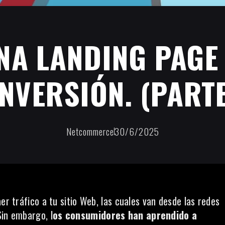
NA LANDING PAGE 
NVERSIÓN. (PARTE
Netcommerce
30/6/2025
er tráfico a tu sitio Web, las cuales van desde las redes
Sin embargo, l
os consumidores han aprendido a