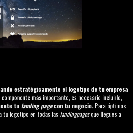
gando estratégicamente el logotipo de tu empresa
l componente más importante, es necesario incluirlo,
mente tu
landing page
con tu negocio.
Para óptimos
a tu logotipo en todas las
landingpages
que llegues a