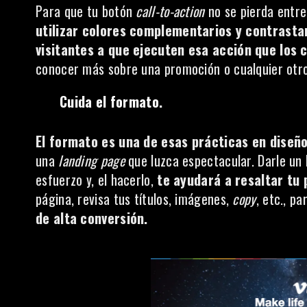
Para que tu botón
call-to-action
no se pierda entr
utilizar colores complementarios y contrasta
visitantes a que ejecuten esa acción que los 
conocer más sobre una promoción o cualquier otro 
Cuida el formato.
El formato es una de esas prácticas en diseño 
una
landing page
que luzca espectacular. Darle un
esfuerzo y, el hacerlo,
te ayudará a resaltar tu 
página, revisa tus títulos, imágenes,
copy
, etc., pa
de alta conversión.