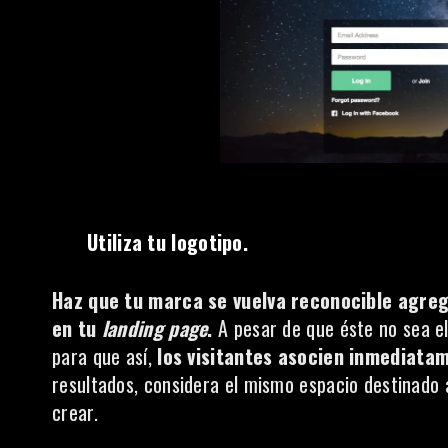
Utiliza tu logotipo.
Haz que tu marca se vuelva reconocible agre
en tu
landing page
.
A pesar de que éste no sea e
para que así,
los visitantes asocien inmediata
resultados, considera el mismo espacio destinado 
crear.