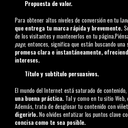
Propuesta de valor.
Para obtener altos niveles de conversión en tu l
an
que entrega tu marca rápida y brevemente.
Só
de los visitantes y mantenerlos en tu página.Piéns
page
, entonces, significa que están buscando una s
promesa clara e instantáneamente, ofreciend
intereses.
Título y subtítulo persuasivos.
El mundo del Internet está saturado de contenido,
una buena práctica.
Tal y como en tu sitio Web, e
Además, trata de desglosar tu contenido con viñet
digerirlo.
No olvides enfatizar los puntos clave co
concisa como te sea posible.