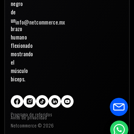
info@netcommerce.mx
Programa de referidos
Aviso de privacidad
Netcommerce © 2026