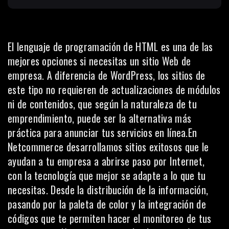
El lenguaje de programación de HTML es una de las
mejores opciones si necesitas un sitio Web de
empresa. A diferencia de WordPress, los sitios de
este tipo no requieren de actualizaciones de módulos
ni de contenidos, que según la naturaleza de tu
emprendimiento, puede ser la alternativa más
práctica para anunciar tus servicios en línea.En
Netcommerce
desarrollamos sitios exitosos que le
ayudan a tu empresa a abrirse paso por Internet,
con la tecnología que mejor se adapte a lo que tu
necesitas. Desde la distribución de la información,
pasando por la paleta de color y la integración de
códigos que te permiten hacer el monitoreo de tus