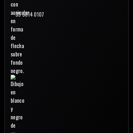
33 3614 0107