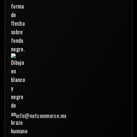
info@netcommerce.mx