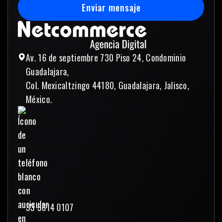
Enviar mensaje
Enviar mensaje
Av. 16 de septiembre 730 Piso 24, Condominio
Guadalajara,
Col. Mexicaltzingo 44180, Guadalajara, Jalisco,
México.
33 3614 0107